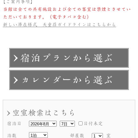
【ご案内事項】
当館は全ての共有施設および全ての客室は禁煙とさせてい
ただいております。（電子タバコ含む）
新しい滞在様式 天童荘ガイドラインはこちらから
宿泊日
日付未定
泊数
部屋数
室