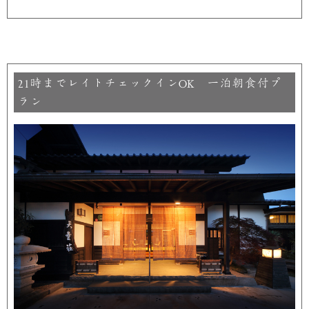
時までレイトチェックイン
一泊朝食付プ
21
OK
ラン