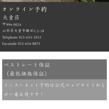
天童荘
〒
994-0024
山形県天童市鎌田
2-2-18
Telephone 023-653-2033
Facsimile 023-654-8875
ベストレート保証
（最低価格保証）
インターネット予約は公式ウェブサイトから
が一番お得です！