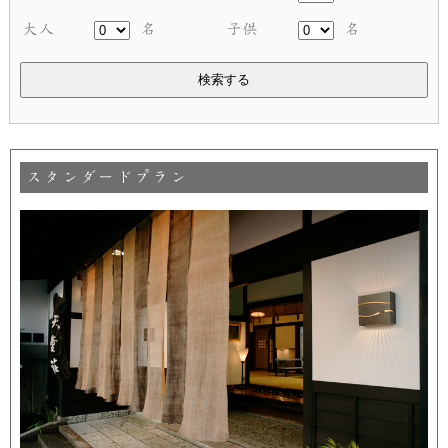
大人
名
子供
名
検索する
スタンダードプラン